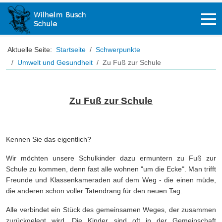
Off-
Aktuelle Seite:
Startseite
Schwerpunkte
Umwelt und Gesundheit
Zu Fuß zur Schule
Zu Fuß zur Schule
Kennen Sie das eigentlich?
Wir möchten unsere Schulkinder dazu ermuntern zu Fuß zur
Schule zu kommen, denn fast alle wohnen "um die Ecke". Man trifft
Freunde und Klassenkameraden auf dem Weg - die einen müde,
die anderen schon voller Tatendrang für den neuen Tag.
Alle verbindet ein Stück des gemeinsamen Weges, der zusammen
zurückgelegt wird. Die Kinder sind oft in der Gemeinschaft