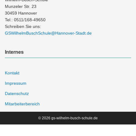
Munzeler Str. 23
30459 Hannover
Tel.: 0511/168-49650
Schreiben Sie uns:
GSWilhelmBuschSchule@Hannover-Stadt.de
Internes
Kontakt
Impressum
Datenschutz
Mitarbeiterbereich
© 2026 gs-wilhelm-busch-schule.de