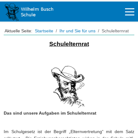
Off-
Aktuelle Seite:
Startseite
Ihr und Sie für uns
Schulelternrat
Schulelternrat
Das sind unsere Aufgaben im Schulelternrat
Im Schulgesetz ist der Begriff „Elternvertretung“ mit dem Satz