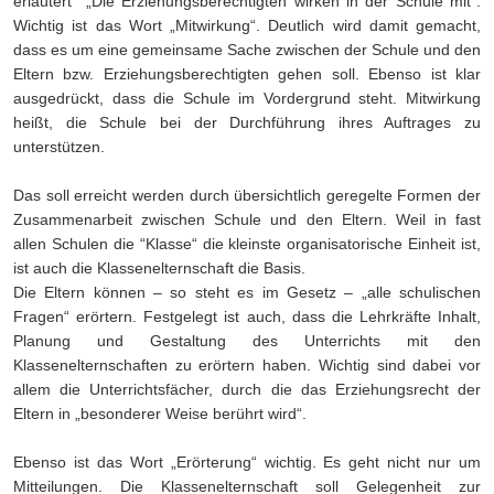
erläutert „Die Erziehungsberechtigten wirken in der Schule mit“.
Wichtig ist das Wort „Mitwirkung“. Deutlich wird damit gemacht,
dass es um eine gemeinsame Sache zwischen der Schule und den
Eltern bzw. Erziehungsberechtigten gehen soll. Ebenso ist klar
ausgedrückt, dass die Schule im Vordergrund steht. Mitwirkung
heißt, die Schule bei der Durchführung ihres Auftrages zu
unterstützen.
Das soll erreicht werden durch übersichtlich geregelte Formen der
Zusammenarbeit zwischen Schule und den Eltern. Weil in fast
allen Schulen die “Klasse“ die kleinste organisatorische Einheit ist,
ist auch die Klassenelternschaft die Basis.
Die Eltern können – so steht es im Gesetz – „alle schulischen
Fragen“ erörtern. Festgelegt ist auch, dass die Lehrkräfte Inhalt,
Planung und Gestaltung des Unterrichts mit den
Klassenelternschaften zu erörtern haben. Wichtig sind dabei vor
allem die Unterrichtsfächer, durch die das Erziehungsrecht der
Eltern in „besonderer Weise berührt wird“.
Ebenso ist das Wort „Erörterung“ wichtig. Es geht nicht nur um
Mitteilungen. Die Klassenelternschaft soll Gelegenheit zur