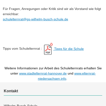
Für Fragen, Anregungen oder Kritik sind wir als Vorstand wie folgt
erreichbar:
schulelternrat@gs-wilhelm-busch-schule.de
Tipps vom Schulelternrat :
Tipps für die Schule
Weitere
Informationen zur Arbeit des Schulelternrats erhalten Sie
unter
www.stadtelternrat-hannover.de
und
www.elternrat-
niedersachsen.info
.
Kontakt
Wilhelm-Busch-Schule